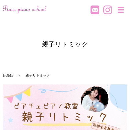
メ
親子リトミック
HOME
親子リトミック